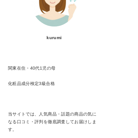
kurumi
関東在住・40代1児の母
化粧品成分検定3級合格
当サイトでは、人気商品・話題の商品の気に
なる口コミ・評判を徹底調査してお届けしま
す。