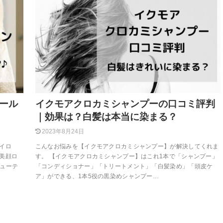
ール
イクモアクロカミシャンプーの口コミ評判
｜効果は？白髪は本当に染まる？
2023年8月24日
イロ
こんなお悩みを【イクモアクロカミシャンプー】が解決してくれま
美顔ロ
す。 【イクモアクロカミシャンプー】はこれ1本で「シャンプー」
ビューテ
「コンディショナー」「トリートメント」「白髪染め」「頭皮ケ
ア」ができる、1本5役の黒染めシャンプー…