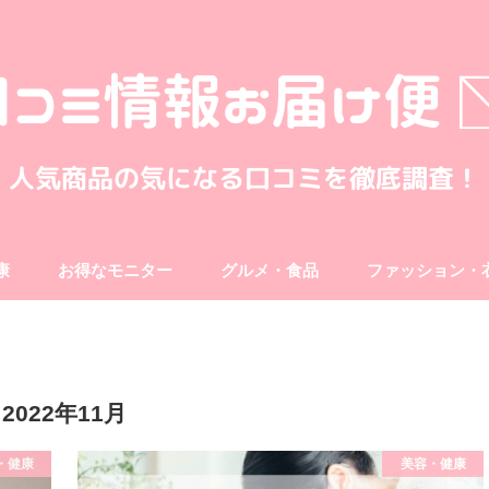
康
お得なモニター
グルメ・食品
ファッション・
2022年11月
・健康
美容・健康