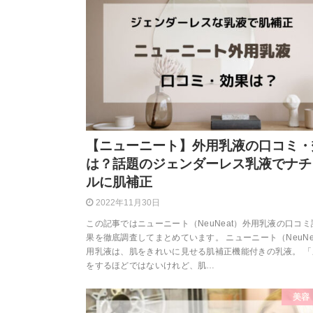
【ニューニート】外用乳液の口コミ・
は？話題のジェンダーレス乳液でナチ
ルに肌補正
2022年11月30日
この記事ではニューニート（NeuNeat）外用乳液の口コ
果を徹底調査してまとめています。 ニューニート（NeuNe
用乳液は、肌をきれいに見せる肌補正機能付きの乳液。 「
をするほどではないけれど、肌…
美容