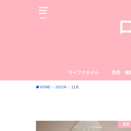
MENU
ライフスタイル
美容・健
HOME
2022年
11月
美容