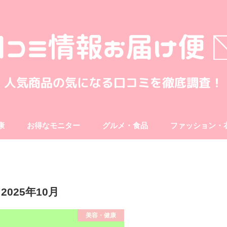
康
お得なモニター
グルメ・食品
ファッション・
2025年10月
美容・健康