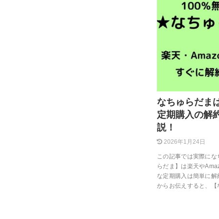
なちゅらだまは
定期購入の解
説！
2026年1月24日
この記事では実際にな
らだま】は楽天やAma
な定期購入は簡単に解
からお伝えすると、【