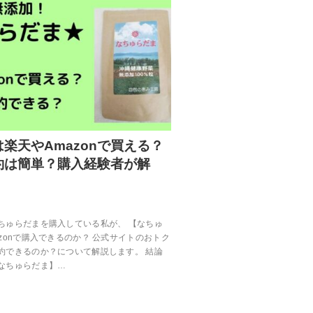
楽天やAmazonで買える？
約は簡単？購入経験者が解
ちゅらだまを購入している私が、 【なちゅ
zonで購入できるのか？ 公式サイトのおトク
約できるのか？について解説します。 結論
なちゅらだま】…