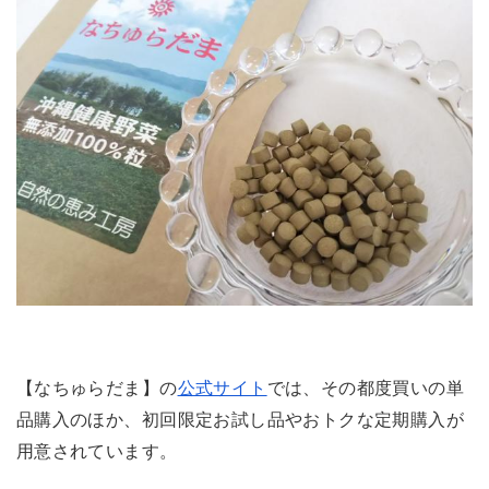
【なちゅらだま】の
公式サイト
では、その都度買いの単
品購入のほか、初回限定お試し品やおトクな定期購入が
用意されています。