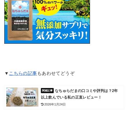
▼
こちらの記事
もあわせてどうぞ
なちゅらだまの口コミや評判は？2年
以上飲んでいる私の正直レビュー！
2026年1月24日