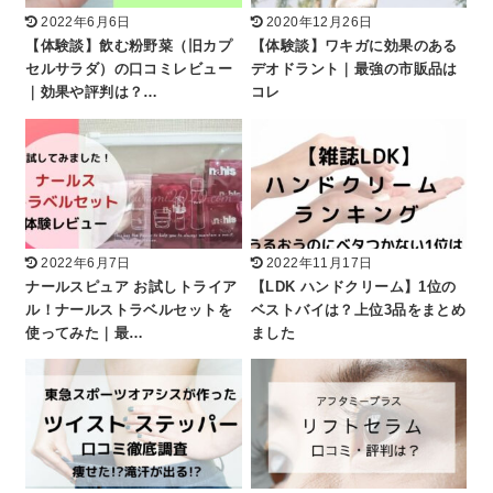
2022年6月6日
2020年12月26日
【体験談】飲む粉野菜（旧カプ
【体験談】ワキガに効果のある
セルサラダ）の口コミレビュー
デオドラント｜最強の市販品は
｜効果や評判は？…
コレ
2022年6月7日
2022年11月17日
ナールスピュア お試しトライア
【LDK ハンドクリーム】1位の
ル！ナールストラベルセットを
ベストバイは？上位3品をまとめ
使ってみた｜最…
ました