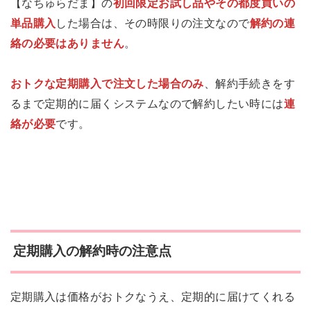
【なちゅらだま】の
初回限定お試し品やその都度買いの
単品購入
した場合は、その時限りの注文なので
解約の連
絡の必要はありません
。
おトクな定期購入で注文した場合のみ
、解約手続きをす
るまで定期的に届くシステムなので解約したい時には
連
絡が必要
です。
定期購入の解約時の注意点
定期購入は価格がおトクなうえ、定期的に届けてくれる