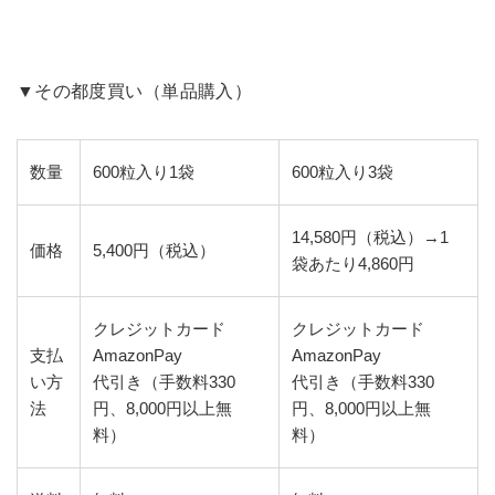
▼その都度買い（単品購入）
数量
600粒入り1袋
600粒入り3袋
14,580円（税込）→1
価格
5,400円（税込）
袋あたり4,860円
クレジットカード
クレジットカード
支払
AmazonPay
AmazonPay
い方
代引き（手数料330
代引き（手数料330
法
円、8,000円以上無
円、8,000円以上無
料）
料）