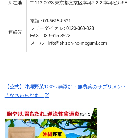
所在地
〒113-0033 東京都文京区本郷7-2-2 本郷ビル5F
電話 : 03-5615-8521
フリーダイヤル : 0120-369-923
連絡先
FAX : 03-5615-8522
メール : info@shizen-no-megumi.com
【公式】沖縄野菜100% 無添加・無農薬のサプリメント
「なちゅらだま」