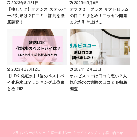
2023年8月21日
2025年5月6日
【痩せた!?】オアシス ステッパ
アフタミープラス リフトセラム
ーの効果は？口コミ・評判を徹
の口コミまとめ！ニッセン開発
底調査！
まぶた引き上げ…
2023年12月12日
2024年2月11日
【LDK 化粧水】1位のベストバ
オルビスユーは口コミ悪い？人
イ化粧水は？ランキング上位ま
気化粧水の実際の口コミを徹底
とめ 202…
調査！
プライバシーポリシー
広告ポリシー
サイトマップ
お問い合わせ