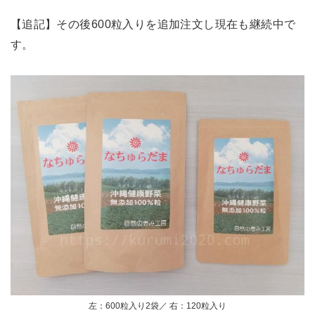
【追記】その後600粒入りを追加注文し現在も継続中で
す。
左：600粒入り2袋／ 右：120粒入り