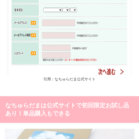
引用：なちゅらだま公式サイト
なちゅらだまは公式サイトで初回限定お試し品
あり！単品購入もできる