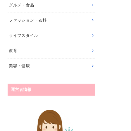
グルメ・食品
ファッション・衣料
ライフスタイル
教育
美容・健康
運営者情報