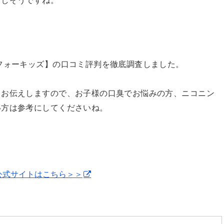
きしそうですね。
フォーキッズ】の口コミ評判を徹底調査しました。
りお伝えしますので、お子様の口臭でお悩みの方、ニコニン
い方は参考にしてくださいね。
キッズ）公式サイトはこちら＞＞