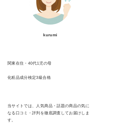
kurumi
関東在住・40代1児の母
化粧品成分検定3級合格
当サイトでは、人気商品・話題の商品の気に
なる口コミ・評判を徹底調査してお届けしま
す。