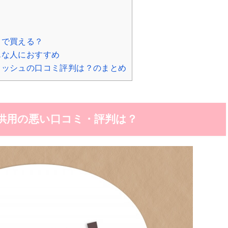
こで買える？
んな人におすすめ
ォッシュの口コミ評判は？のまとめ
子供用の悪い口コミ・評判は？