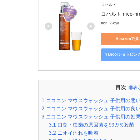
コハルト
コハルト nico-ni
ncn_k-oya
Amazonで見
Yahoo!ショッピ
目次
[
非表
1
ニコニン マウスウォッシュ 子供用の悪
2
ニコニン マウスウォッシュ 子供用の良
3
ニコニン マウスウォッシュ 子供用の効
3.1
口臭・虫歯の原因菌を99.9％殺菌
3.2
ニオイ汚れを吸着