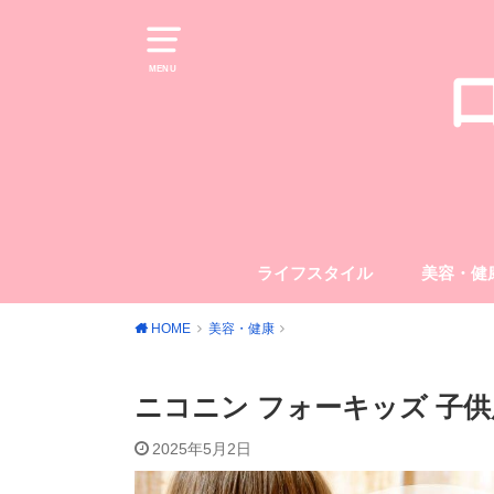
MENU
ライフスタイル
美容・健
HOME
美容・健康
ニコニン フォーキッズ 子
2025年5月2日