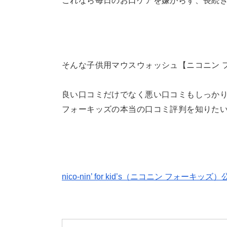
これなら毎日のお口ケアを嫌がらず、長続
そんな子供用マウスウォッシュ【ニコニン 
良い口コミだけでなく悪い口コミもしっか
フォーキッズの本当の口コミ評判を知りた
nico-nin’ for kid’s（ニコニン フォー