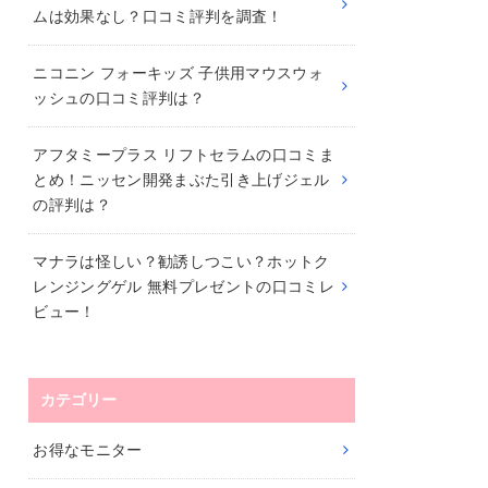
ムは効果なし？口コミ評判を調査！
ニコニン フォーキッズ 子供用マウスウォ
ッシュの口コミ評判は？
アフタミープラス リフトセラムの口コミま
とめ！ニッセン開発まぶた引き上げジェル
の評判は？
マナラは怪しい？勧誘しつこい？ホットク
レンジングゲル 無料プレゼントの口コミレ
ビュー！
カテゴリー
お得なモニター