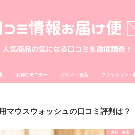
康
お得なモニター
グルメ・食品
ファッション・
供用マウスウォッシュの口コミ評判は？
美容・健康