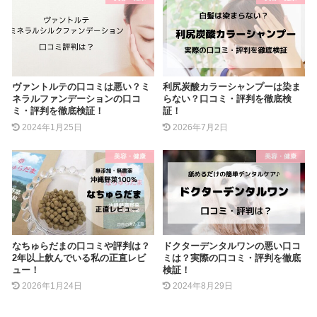
ヴァントルテの口コミは悪い？ミ
利尻炭酸カラーシャンプーは染ま
ネラルファンデーションの口コ
らない？口コミ・評判を徹底検
ミ・評判を徹底検証！
証！
2024年1月25日
2026年7月2日
美容・健康
美容・健康
なちゅらだまの口コミや評判は？
ドクターデンタルワンの悪い口コ
2年以上飲んでいる私の正直レビ
ミは？実際の口コミ・評判を徹底
ュー！
検証！
2026年1月24日
2024年8月29日