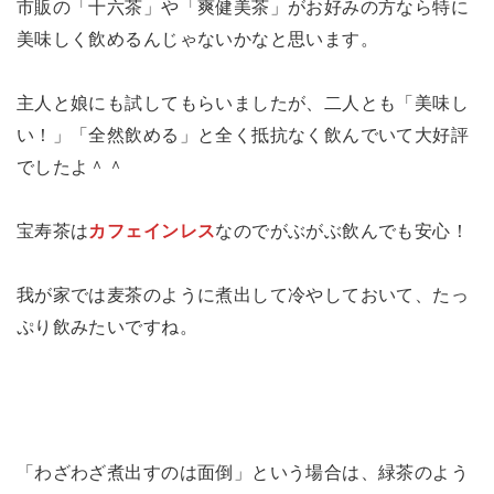
市販の「十六茶」や「爽健美茶」がお好みの方なら特に
美味しく飲めるんじゃないかなと思います。
主人と娘にも試してもらいましたが、二人とも「美味し
い！」「全然飲める」と全く抵抗なく飲んでいて大好評
でしたよ＾＾
宝寿茶は
カフェインレス
なのでがぶがぶ飲んでも安心！
我が家では麦茶のように煮出して冷やしておいて、たっ
ぷり飲みたいですね。
「わざわざ煮出すのは面倒」という場合は、緑茶のよう