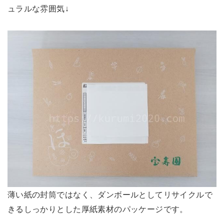
ュラルな雰囲気↓
薄い紙の封筒ではなく、ダンボールとしてリサイクルで
きるしっかりとした厚紙素材のパッケージです。