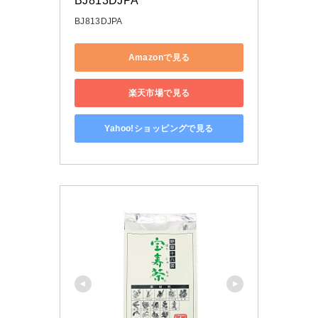
BJ813DJPA
BJ813DJPA
Amazonで見る
楽天市場で見る
Yahoo!ショッピングで見る