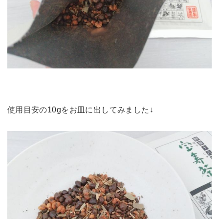
使用目安の10gをお皿に出してみました↓