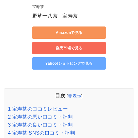
宝寿茶
野草十八茶　宝寿茶 
Amazonで見る
楽天市場で見る
Yahoo!ショッピングで見る
目次
[
非表示
]
1
宝寿茶の口コミレビュー
2
宝寿茶の悪い口コミ・評判
3
宝寿茶の良い口コミ・評判
4
宝寿茶 SNSの口コミ・評判