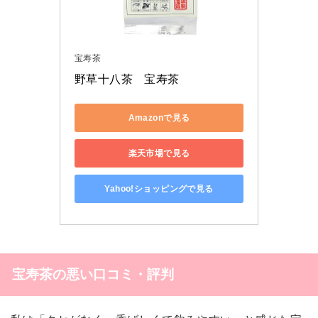
宝寿茶
野草十八茶　宝寿茶 
Amazonで見る
楽天市場で見る
Yahoo!ショッピングで見る
宝寿茶の悪い口コミ・評判