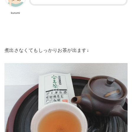
kurumi
煮出さなくてもしっかりお茶が出ます↓