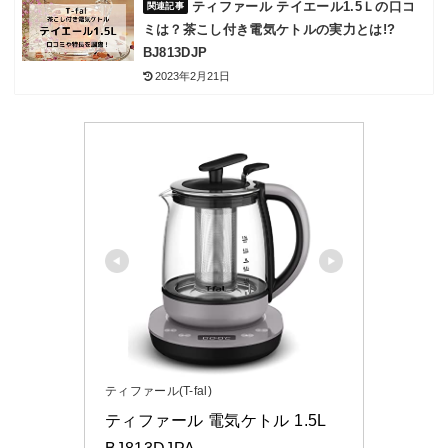
ティファール テイエール1.5Ｌの口コ
ミは？茶こし付き電気ケトルの実力とは!?
BJ813DJP
2023年2月21日
ティファール(T-fal)
ティファール 電気ケトル 1.5L  