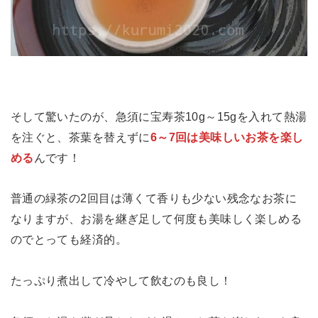
そして驚いたのが、急須に宝寿茶10g～15gを入れて熱湯
を注ぐと、茶葉を替えずに
6～7回は美味しいお茶を楽し
める
んです！
普通の緑茶の2回目は薄くて香りも少ない残念なお茶に
なりますが、お湯を継ぎ足して何度も美味しく楽しめる
のでとっても経済的。
たっぷり煮出して冷やして飲むのも良し！