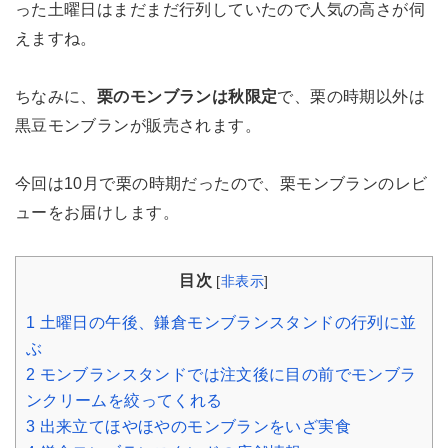
った土曜日はまだまだ行列していたので人気の高さが伺
えますね。
ちなみに、
栗のモンブランは秋限定
で、栗の時期以外は
黒豆モンブランが販売されます。
今回は10月で栗の時期だったので、栗モンブランのレビ
ューをお届けします。
目次
[
非表示
]
1
土曜日の午後、鎌倉モンブランスタンドの行列に並
ぶ
2
モンブランスタンドでは注文後に目の前でモンブラ
ンクリームを絞ってくれる
3
出来立てほやほやのモンブランをいざ実食