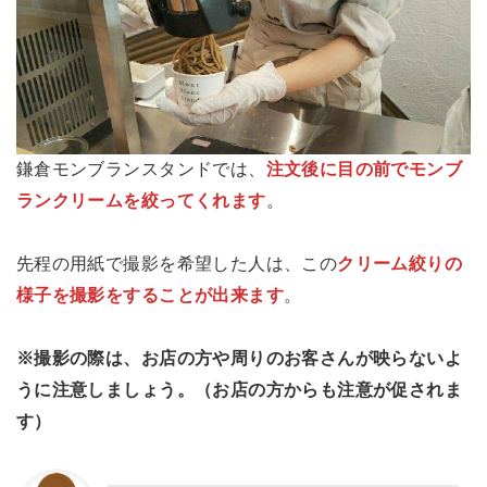
鎌倉モンブランスタンドでは、
注文後に目の前でモンブ
ランクリームを絞ってくれます
。
先程の用紙で撮影を希望した人は、この
クリーム絞りの
様子を撮影をすることが出来ます
。
※撮影の際は、お店の方や周りのお客さんが映らないよ
うに注意しましょう。（お店の方からも注意が促されま
す）