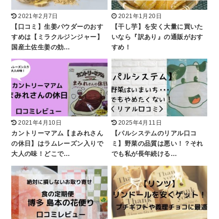
2021年2月7日
2021年1月20日
【口コミ】生姜パウダーのおす
【干し芋】を安く大量に買いた
すめは【ミラクルジンジャー】
いなら『訳あり』の通販がおす
国産土佐生姜の効…
すめ！
2021年4月10日
2025年4月11日
カントリーマアム【まみれさん
【パルシステムのリアル口コ
の休日】はラムレーズン入りで
ミ】野菜の品質は悪い！？それ
大人の味！どこで…
でも私が長年続ける…