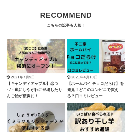
RECOMMEND
2021年7月9日
2021年4月10日
【キャンディアップル】恋つ
【ホームパイ チョコだらけ】を
づ・嵐にしやがれに登場したり
発見！どこのコンビニで買え
んご飴が横浜に！
る？口コミレビュー