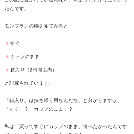
たんです。
モンブランの欄を見てみると
すぐ
カップのまま
箱入り（2時間以内）
と記載されています。
「箱入り」は持ち帰り用なんだな、と分かりますが、
「すぐ」？「カップのまま」？
私は「買ってすぐにカップのまま」食べたかったんです