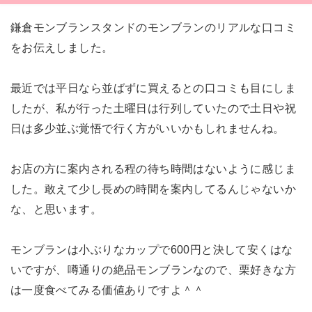
鎌倉モンブランスタンドのモンブランのリアルな口コミ
をお伝えしました。
最近では平日なら並ばずに買えるとの口コミも目にしま
したが、私が行った土曜日は行列していたので土日や祝
日は多少並ぶ覚悟で行く方がいいかもしれませんね。
お店の方に案内される程の待ち時間はないように感じま
した。敢えて少し長めの時間を案内してるんじゃないか
な、と思います。
モンブランは小ぶりなカップで600円と決して安くはな
いですが、噂通りの絶品モンブランなので、栗好きな方
は一度食べてみる価値ありですよ＾＾