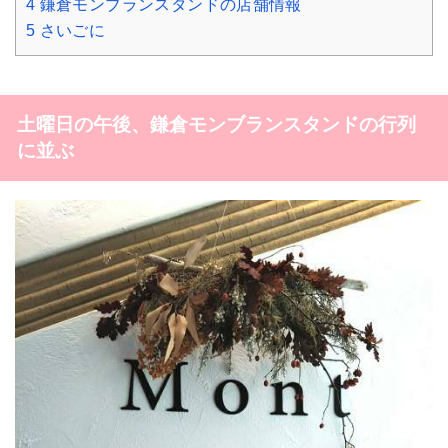
4
鎌倉モンブランスタンドの店舗情報
5
さいごに
土曜日の午後、鎌倉モンブランスタンドの行列
に並ぶ