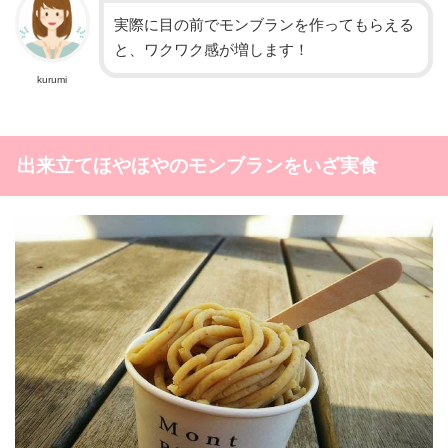
実際に目の前でモンブランを作ってもらえる
と、ワクワク感が増します！
kurumi
出来立てほやほやのモンブランをいざ実食