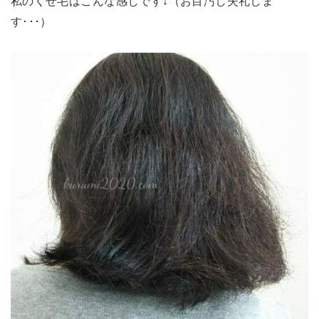
私のくせ毛はこんな感じです↓（お目汚し失礼しま
す･･･）