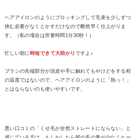
ヘアアイロンのようにブロッキングして毛束を少しずつ
挟む必要がなくとかすだけなので断然早く仕上がりま
す。（私の場合は所要時間1分30秒！）
忙しい朝に
時短できて大助かり
ですよ♪
ブラシの先端部分が頭皮や手に触れてもやけどをする程
の温度ではないので、ヘアアイロンのように「熱っ！」
とはならないのも使いやすいです。
悪い口コミの「くせ毛が全然ストレートにならない」と
感じている方は、もしかしたら髪の毛の量が少なくヒー