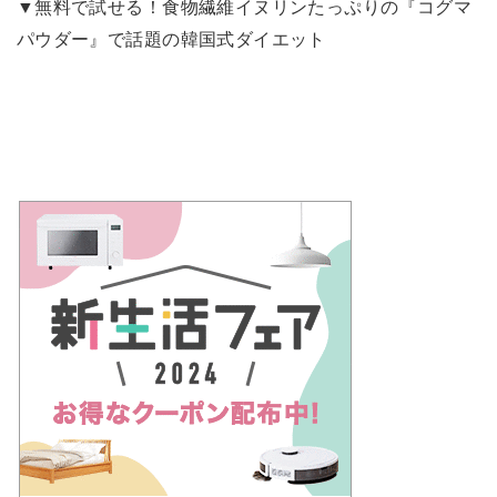
▼無料で試せる！食物繊維イヌリンたっぷりの『コグマ
パウダー』で話題の韓国式ダイエット