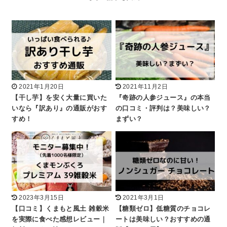
2021年1月20日
2021年11月2日
【干し芋】を安く大量に買いた
『奇跡の人参ジュース』の本当
いなら『訳あり』の通販がおす
の口コミ・評判は？美味しい？
すめ！
まずい？
2023年3月15日
2021年3月1日
【口コミ】くまもと風土 雑穀米
【糖類ゼロ】低糖質のチョコレ
を実際に食べた感想レビュー｜
ートは美味しい？おすすめの通