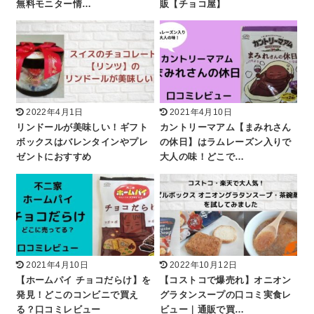
無料モニター情…
販【チョコ屋】
2022年4月1日
2021年4月10日
リンドールが美味しい！ギフト
カントリーマアム【まみれさん
ボックスはバレンタインやプレ
の休日】はラムレーズン入りで
ゼントにおすすめ
大人の味！どこで…
2021年4月10日
2022年10月12日
【ホームパイ チョコだらけ】を
【コストコで爆売れ】オニオン
発見！どこのコンビニで買え
グラタンスープの口コミ実食レ
る？口コミレビュー
ビュー｜通販で買…