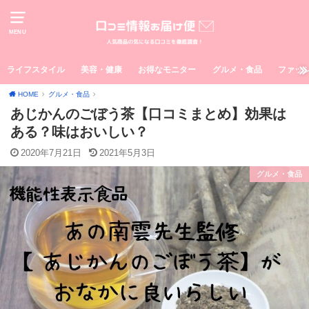
MENU
ライフスタイル
美容・健康
お得なモニター
グルメ・食品
ファッ
HOME
グルメ・食品
あじかんのごぼう茶【口コミまとめ】効果は
ある？味はおいしい？
2020年7月21日
2021年5月3日
グルメ・食品