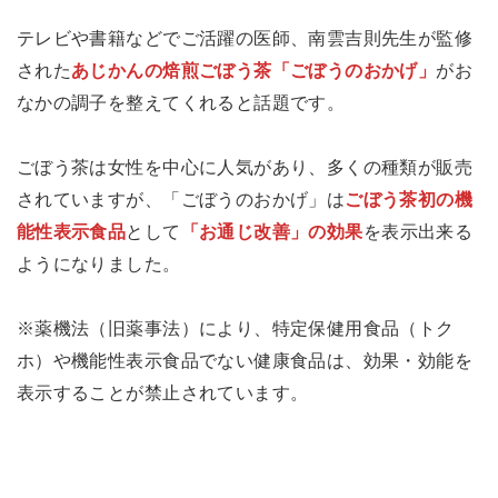
テレビや書籍などでご活躍の医師、南雲吉則先生が監修
された
あじかんの焙煎ごぼう茶「ごぼうのおかげ」
がお
なかの調子を整えてくれると話題です。
ごぼう茶は女性を中心に人気があり、多くの種類が販売
されていますが、「ごぼうのおかげ」は
ごぼう茶初の機
能性表示食品
として
「お通じ改善」の効果
を表示出来る
ようになりました。
※薬機法（旧薬事法）により、特定保健用食品（トク
ホ）や機能性表示食品でない健康食品は、効果・効能を
表示することが禁止されています。