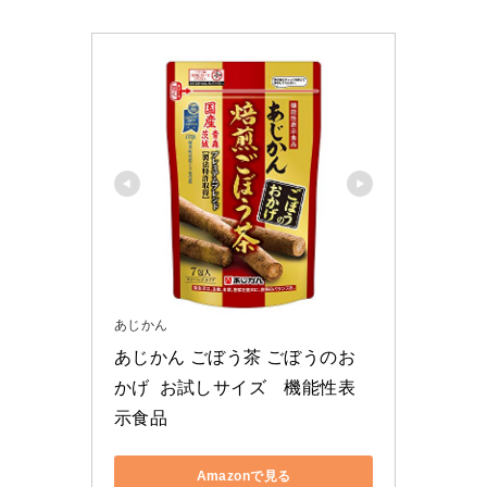
あじかん
あじかん ごぼう茶 ごぼうのお
かげ  お試しサイズ　機能性表
示食品　
Amazonで見る