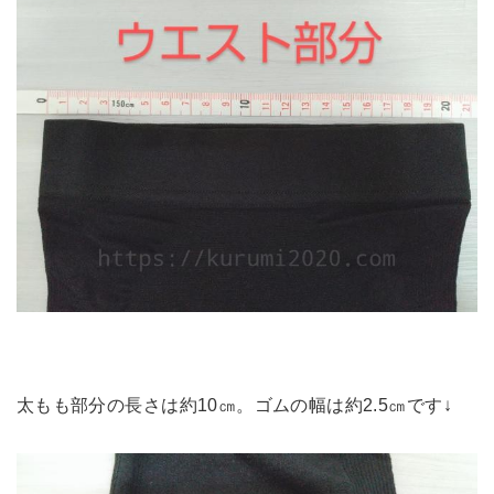
太もも部分の長さは約10㎝。ゴムの幅は約2.5㎝です↓