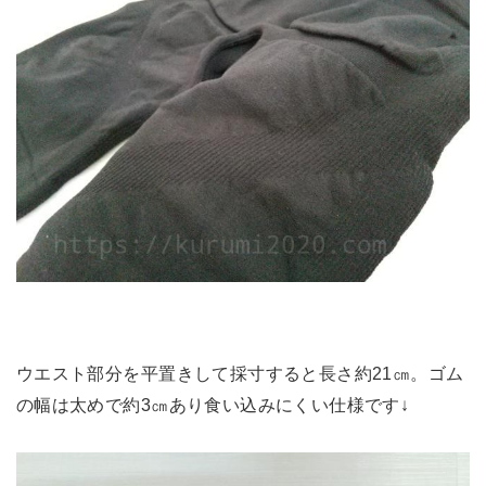
ウエスト部分を平置きして採寸すると長さ約21㎝。ゴム
の幅は太めで約3㎝あり食い込みにくい仕様です↓