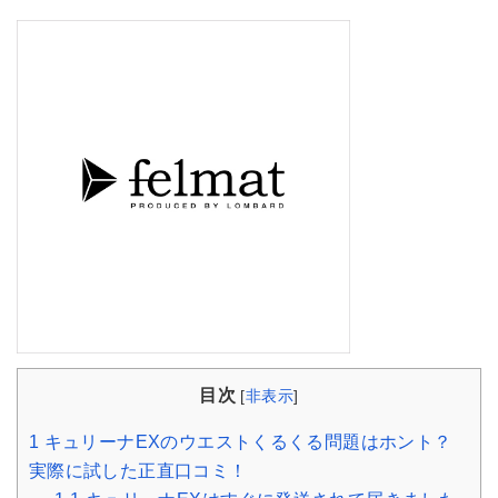
目次
[
非表示
]
1
キュリーナEXのウエストくるくる問題はホント？
実際に試した正直口コミ！