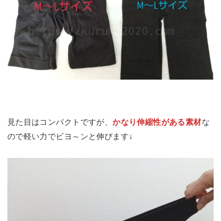
見た目はコンパクトですが、
かなり伸縮性がある素材
な
ので軽い力でビヨ～ンと伸びます↓