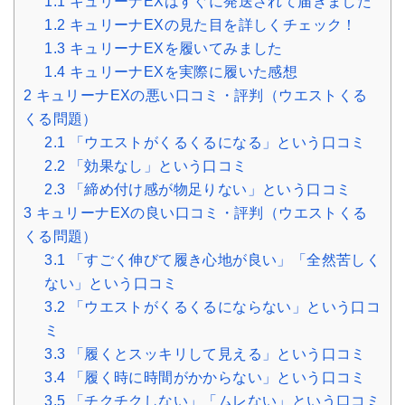
1.1
キュリーナEXはすぐに発送されて届きました
1.2
キュリーナEXの見た目を詳しくチェック！
1.3
キュリーナEXを履いてみました
1.4
キュリーナEXを実際に履いた感想
2
キュリーナEXの悪い口コミ・評判（ウエストくる
くる問題）
2.1
「ウエストがくるくるになる」という口コミ
2.2
「効果なし」という口コミ
2.3
「締め付け感が物足りない」という口コミ
3
キュリーナEXの良い口コミ・評判（ウエストくる
くる問題）
3.1
「すごく伸びて履き心地が良い」「全然苦しく
ない」という口コミ
3.2
「ウエストがくるくるにならない」という口コ
ミ
3.3
「履くとスッキリして見える」という口コミ
3.4
「履く時に時間がかからない」という口コミ
3.5
「チクチクしない」「ムレない」という口コミ