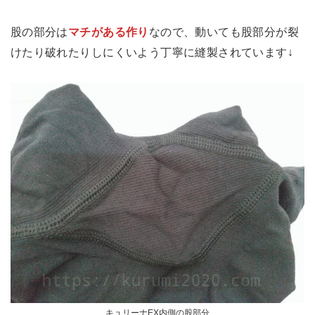
股の部分は
マチがある作り
なので、動いても股部分が裂
けたり破れたりしにくいよう丁寧に縫製されています↓
キュリーナEX内側の股部分