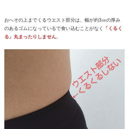
おへその上までくるウエスト部分は、幅が約3㎝の厚み
のあるゴムになっているで食い込むことがなく
「くるく
る」丸まったりしません
。