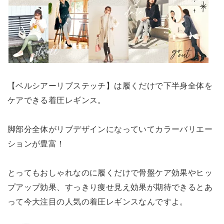
【ベルシアーリブステッチ】は履くだけで下半身全体を
ケアできる着圧レギンス。
脚部分全体がリブデザインになっていてカラーバリエー
ションが豊富！
とってもおしゃれなのに履くだけで骨盤ケア効果やヒッ
プアップ効果、すっきり痩せ見え効果が期待できるとあ
って今大注目の人気の着圧レギンスなんですよ。