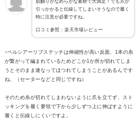
肌触りがなめらかな素材で大満足！でも爪が
引っかかると伝線してしまいそうなので履く
時に注意が必要ですね。
口コミ参照：楽天市場レビュー
↑ベルシアーリブステッチは伸縮性が高い反面、1本の糸
が繋がって編まれているためどこか1か所が切れてしま
うとそのまま連なってほつれてしまうことがあるんです
ね。（セーターなどと同じですね）
そのため糸が切れてしまわないように爪を立てず、スト
ッキングを履く要領で下から少しずつ上に伸ばすように
履くと伝線しにくいですよ。