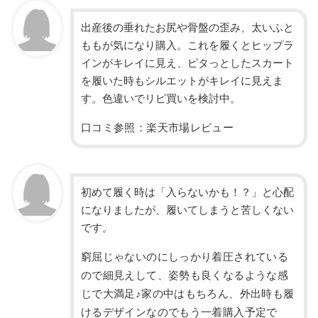
出産後の垂れたお尻や骨盤の歪み、太いふと
ももが気になり購入。これを履くとヒップラ
インがキレイに見え、ピタっとしたスカート
を履いた時もシルエットがキレイに見えま
す。色違いでリピ買いを検討中。
口コミ参照：楽天市場レビュー
初めて履く時は「入らないかも！？」と心配
になりましたが、履いてしまうと苦しくない
です。
窮屈じゃないのにしっかり着圧されている
ので細見えして、姿勢も良くなるような感
じで大満足♪家の中はもちろん、外出時も履
けるデザインなのでもう一着購入予定で