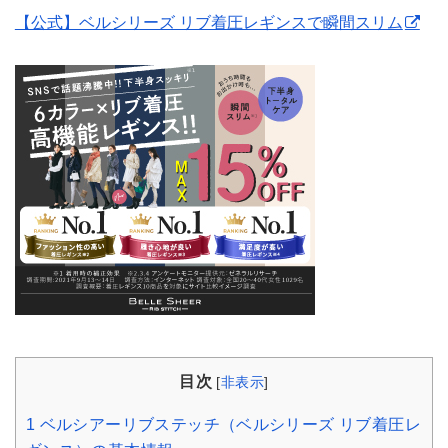
【公式】ベルシリーズ リブ着圧レギンスで瞬間スリム
目次
[
非表示
]
1
ベルシアーリブステッチ（ベルシリーズ リブ着圧レ