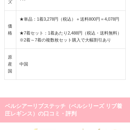
ズ
★単品：1着3,278円（税込）＋送料800円＝4,078円
価
格
★7着セット：1着あたり2,488円（税込・送料無料）
※2着～7着の複数枚セット購入で大幅割引あり
原
産
中国
国
ベルシアーリブステッチ（ベルシリーズ リブ着
圧レギンス）の口コミ・評判