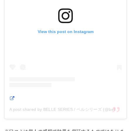
View this post on Instagram
A post shared by BELLE SERIES / ベルシリーズ (@belle_series)