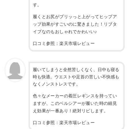
す。
履くとお尻がプリッっと上がってヒップア
ップ効果がすごいのに驚きました！リブタ
イプなのもおしゃれでかわいい♪
口コミ参照：楽天市場レビュー
履いてしまうと全然苦しくなく、日中も寝る
時も快適。ウエストや足首の苦しい不快感も
なくノンストレスです。
色々なメーカーの着圧レギンスを持ってい
ますが、このベルシアーが履いた時の細見
え効果が一番あり！絶対リピします。
口コミ参照：楽天市場レビュー