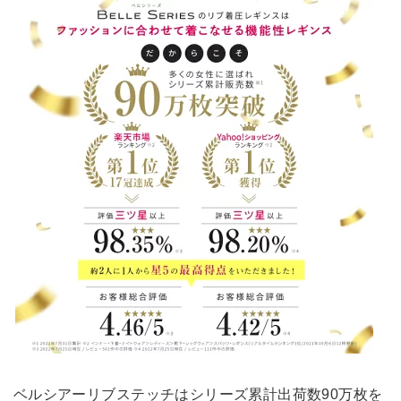
ベルシアーリブステッチはシリーズ累計出荷数90万枚を