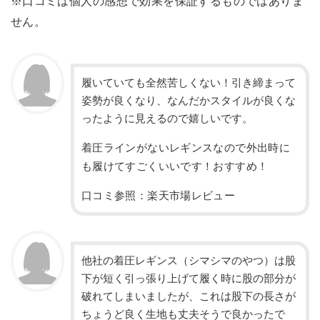
※口コミは個人の感想で効果を保証するものではありま
せん。
履いていても全然苦しくない！引き締まって
姿勢が良くなり、なんだかスタイルが良くな
ったように見えるので嬉しいです。
着圧ラインがないレギンスなので外出時に
も履けてすごくいいです！おすすめ！
口コミ参照：楽天市場レビュー
他社の着圧レギンス（シマシマのやつ）は股
下が短く引っ張り上げて履く時に股の部分が
破れてしまいましたが、これは股下の長さが
ちょうど良く生地も丈夫そうで良かったで