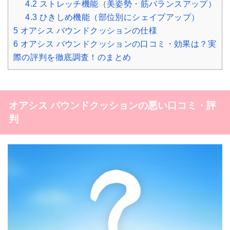
4.2
ストレッチ機能（美姿勢・筋バランスアップ）
4.3
ひきしめ機能（部位別にシェイプアップ）
5
オアシス バウンドクッションの仕様
6
オアシス バウンドクッションの口コミ・効果は？実
際の評判を徹底調査！のまとめ
オアシス バウンドクッションの悪い口コミ・評
判