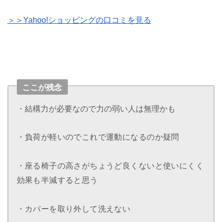
＞＞Yahoo!ショッピングの口コミを見る
ここが残念
・結構力が必要なので力の弱い人は無理かも
・負荷が軽いのでこれで運動になるのか疑問
・座る椅子の高さがちょうど良くないと使いにくく
効果も半減すると思う
・カバーを取り外して洗えない