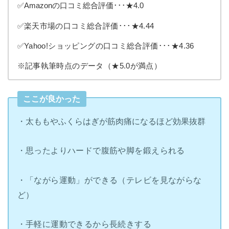
✅Amazonの口コミ総合評価･･･★4.0
✅楽天市場の口コミ総合評価･･･★4.44
✅Yahoo!ショッピングの口コミ総合評価･･･★4.36
※記事執筆時点のデータ（★5.0が満点）
ここが良かった
・太ももやふくらはぎが筋肉痛になるほど効果抜群
・思ったよりハードで腹筋や脚を鍛えられる
・「ながら運動」ができる（テレビを見ながらな
ど）
・手軽に運動できるから長続きする