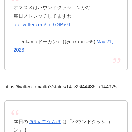
オススメはバウンドクッションかな
毎日ストレッチしてますわ
pic.twitter.com/lln3kSPv7L
— Dokan（ドーカン） (@dokanota65)
May 21,
2023
https://twitter.com/alto3/status/1418944448617144325
本日の
#ほんでなんぼ
は「バウンドクッショ
ン」！