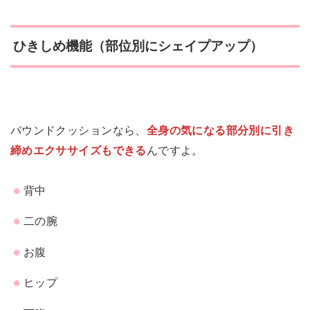
ひきしめ機能（部位別にシェイプアップ）
バウンドクッションなら、
全身の気になる部分別に引き
締めエクササイズもできる
んですよ。
背中
二の腕
お腹
ヒップ