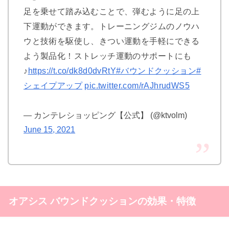
足を乗せて踏み込むことで、弾むように足の上
下運動ができます。トレーニングジムのノウハ
ウと技術を駆使し、きつい運動を手軽にできる
よう製品化！ストレッチ運動のサポートにも
♪
https://t.co/dk8d0dvRtY
#バウンドクッション
#
シェイプアップ
pic.twitter.com/rAJhrudWS5
— カンテレショッピング【公式】 (@ktvolm)
June 15, 2021
オアシス バウンドクッションの効果・特徴