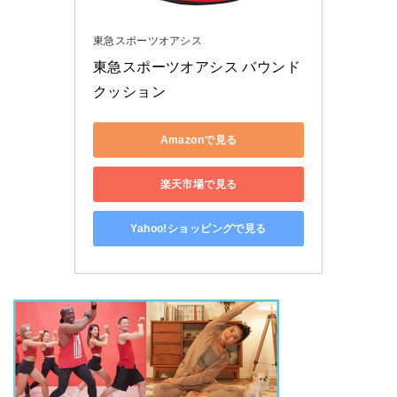
東急スポーツオアシス
東急スポーツオアシス バウンド
クッション
Amazonで見る
楽天市場で見る
Yahoo!ショッピングで見る