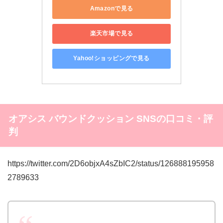
Amazonで見る
楽天市場で見る
Yahoo!ショッピングで見る
オアシス バウンドクッション SNSの口コミ・評
判
https://twitter.com/2D6objxA4sZbIC2/status/126888195958
2789633