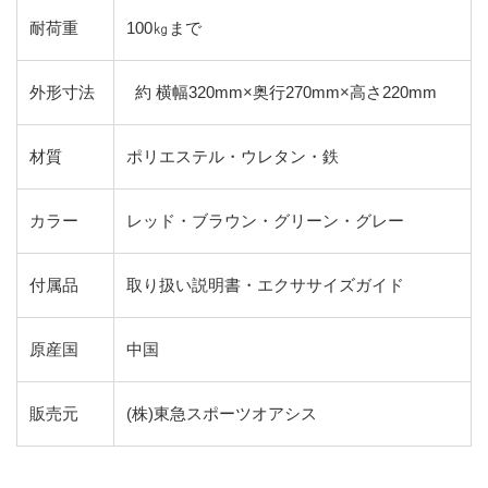
耐荷重
100㎏まで
外形寸法
約 横幅320mm×奥行270mm×高さ220mm
材質
ポリエステル・ウレタン・鉄
カラー
レッド・ブラウン・グリーン・グレー
付属品
取り扱い説明書・エクササイズガイド
原産国
中国
販売元
(株)東急スポーツオアシス