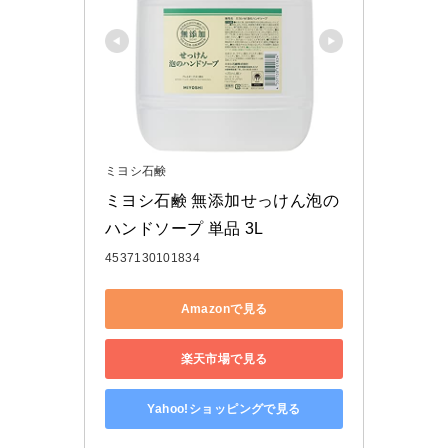
ミヨシ石鹸
ミヨシ石鹸 無添加せっけん泡の
ハンドソープ 単品 3L
4537130101834
Amazonで見る
楽天市場で見る
Yahoo!ショッピングで見る