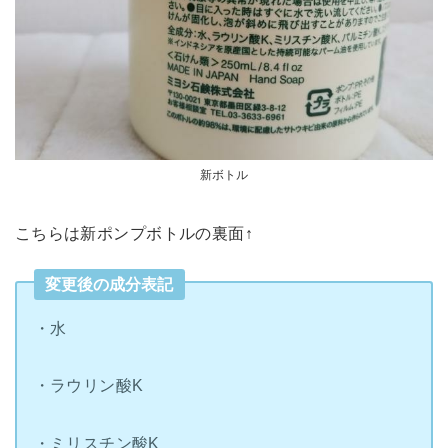
新ボトル
こちらは新ポンプボトルの裏面↑
変更後の成分表記
・水
・ラウリン酸K
・ミリスチン酸K