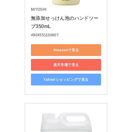
MIYOSHI
無添加せっけん泡のハンドソー
プ350mL
4904551100607
Amazonで見る
楽天市場で見る
Yahoo!ショッピングで見る