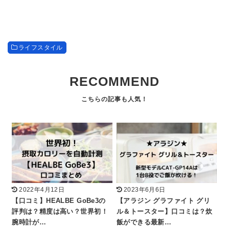
ライフスタイル
RECOMMEND
2022年4月12日
2023年6月6日
【口コミ】HEALBE GoBe3の
【アラジン グラファイト グリ
評判は？精度は高い？世界初！
ル＆トースター】口コミは？炊
腕時計が…
飯ができる最新…