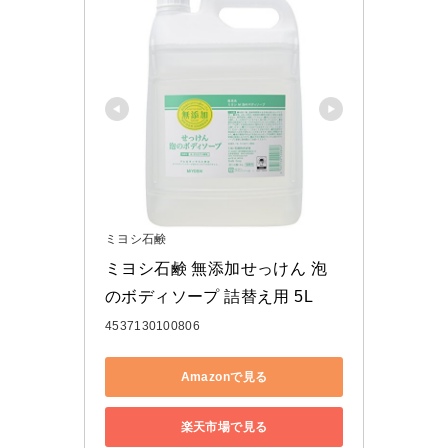
ミヨシ石鹸
ミヨシ石鹸 無添加せっけん 泡
のボディソープ 詰替え用 5L
4537130100806
Amazonで見る
楽天市場で見る