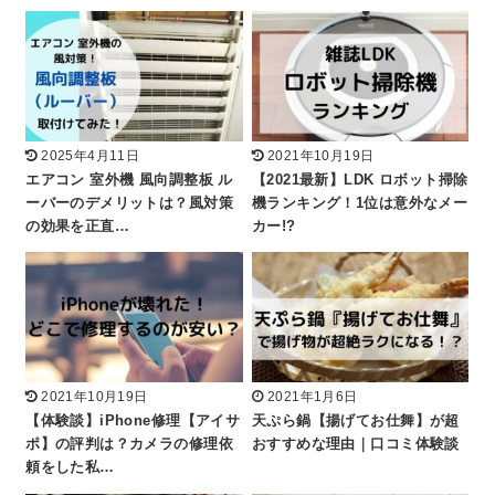
2025年4月11日
2021年10月19日
エアコン 室外機 風向調整板 ル
【2021最新】LDK ロボット掃除
ーバーのデメリットは？風対策
機ランキング！1位は意外なメー
の効果を正直…
カー!?
2021年10月19日
2021年1月6日
【体験談】iPhone修理【アイサ
天ぷら鍋【揚げてお仕舞】が超
ポ】の評判は？カメラの修理依
おすすめな理由｜口コミ体験談
頼をした私…