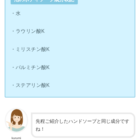
・水
・ラウリン酸K
・ミリスチン酸K
・パルミチン酸K
・ステアリン酸K
先程ご紹介したハンドソープと同じ成分です
ね！
kurumi