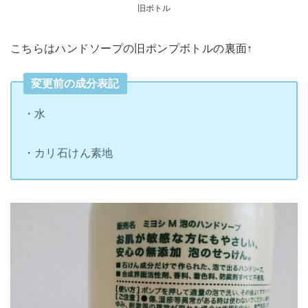
旧ボトル
こちらはハンドソープの旧ポンプボトルの裏面↑
変更前の成分表記
・水
・カリ石けん素地