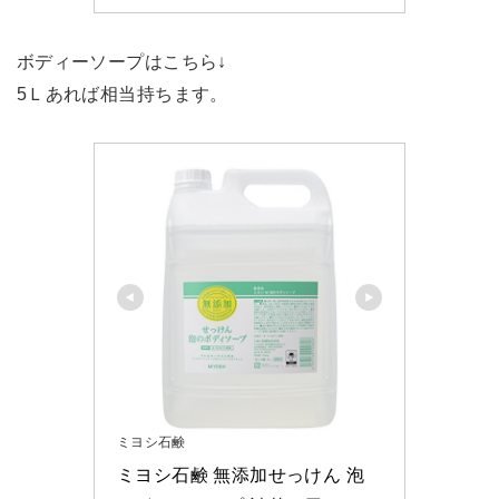
ボディーソープはこちら↓
5Ｌあれば相当持ちます。
ミヨシ石鹸
ミヨシ石鹸 無添加せっけん 泡