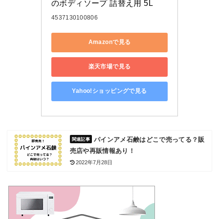
のボディソープ 詰替え用 5L
4537130100806
Amazonで見る
楽天市場で見る
Yahoo!ショッピングで見る
パインアメ石鹸はどこで売ってる？販
売店や再販情報あり！
2022年7月28日