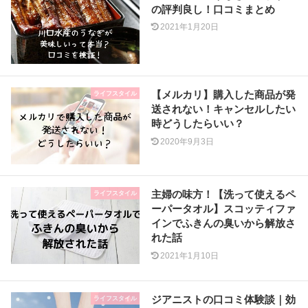
の評判良し！口コミまとめ
2021年1月20日
【メルカリ】購入した商品が発
ライフスタイル
送されない！キャンセルしたい
時どうしたらいい？
2020年9月3日
主婦の味方！【洗って使えるペ
ライフスタイル
ーパータオル】スコッティファ
インでふきんの臭いから解放さ
れた話
2021年1月10日
ジアニストの口コミ体験談｜効
ライフスタイル